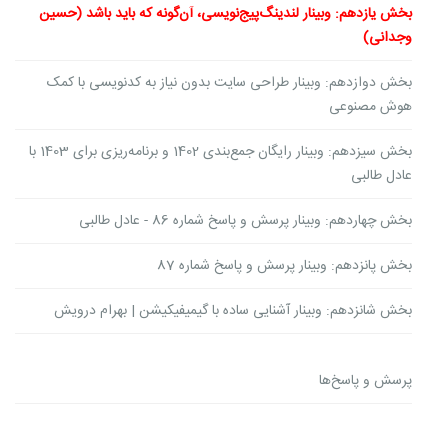
بخش یازدهم: وبینار لندینگ‌پیج‌نویسی، آن‌گونه که باید باشد (حسین
وجدانی)
بخش دوازدهم: وبینار ‌طراحی سایت بدون نیاز به کدنویسی با کمک
هوش مصنوعی
بخش سیزدهم: وبینار رایگان جمع‌بندی 1402 و برنامه‌ریزی برای 1403 با
عادل طالبی
بخش چهاردهم: وبینار پرسش و پاسخ شماره 86 - عادل طالبی
بخش پانزدهم: وبینار پرسش و پاسخ شماره 87
بخش شانزدهم: وبینار آشنایی ساده با گیمیفیکیشن | بهرام درویش
پرسش و پاسخ‌ها