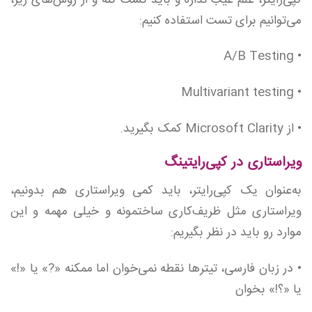
کپی‌رایتر، علم غیب نداره و باید تست کنه و از روش‌های زیر،
می‌توانیم برای تست استفاده کنیم:
• A/B Testing
• Multivariant testing
• از Microsoft Clarity کمک بگیرید.
ویراستاری در کپی‌رایتینگ
به‌عنوان یک کپی‌رایتر، باید کمی ویراستاری هم بدونیم،
ویراستاری مثل ظریف‌کاری ساختمونه و خیلی مهمه و این
موارد رو باید در نظر بگیریم:
• در زبان فارسی، تیترها نقطه نمی‌خوان اما ممکنه «?» یا «!»
یا «؟!» بخوان