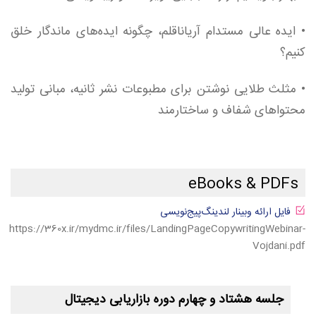
• ایده عالی مستدام آریاناقلم، چگونه ایده‌های ماندگار خلق
کنیم؟
• مثلث طلایی نوشتن برای مطبوعات نشر ثانیه، مبانی تولید
محتواهای شفاف و ساختارمند
eBooks & PDFs
فایل ارائه وبینار لندینگ‌پیج‌نویسی
https://360x.ir/mydmc.ir/files/LandingPageCopywritingWebinar-
Vojdani.pdf
جلسه هشتاد و چهارم دوره بازاریابی دیجیتال