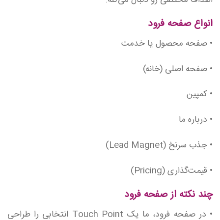
اهداف مختلفی رو دنبال می‌کنه.
انواع صفحه فرود
• صفحه محصول یا خدمت
• صفحه اصلی (خانه)
• کمپین
• درباره ما
• جذب سرنخ (Lead Magnet)
• قیمت‌گذاری (Pricing)
چند نکته از صفحه فرود
• در صفحه فرود، ما یک Touch Point انتخابی را طراحی