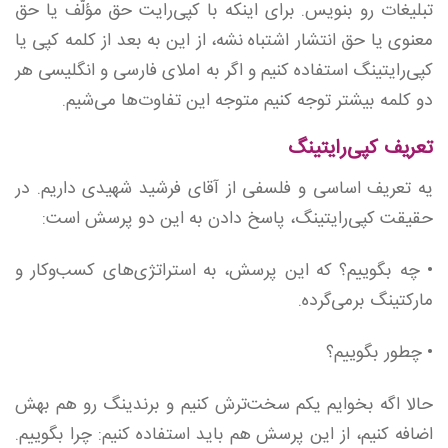
تبلیغات رو بنویس. برای‌ اینکه با کپی‌رایت حق مؤلّف یا حق
معنوی یا حق انتشار اشتباه نشه، از این به بعد از کلمه کپی یا
کپی‌رایتینگ استفاده کنیم و اگر به املای فارسی و انگلیسی هر
دو کلمه بیشتر توجه کنیم متوجه این تفاوت‌ها می‌شیم.
تعریف کپی‌رایتینگ
یه تعریف اساسی و فلسفی از آقای فرشید شهیدی داریم. در
حقیقت کپی‌رایتینگ، پاسخ‌ دادن به این دو پرسش است:
• چه بگوییم؟ که این پرسش، به استراتژی‌های کسب‌وکار و
مارکتینگ برمی‌گرده.
• چطور بگوییم؟
حالا اگه بخوایم یکم سخت‌ترش کنیم و برندینگ رو هم بهش
اضافه کنیم، از این پرسش هم باید استفاده ‌کنیم: چرا بگوییم.