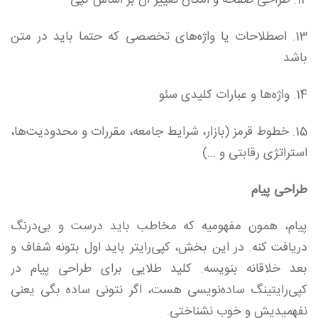
12. طراحی صفحه و امکان تغییر آن بر اساس کپی
13. اصطلاحات یا واژه‌های تخصصی که حتما باید در متن
باشد
14. واژه‌ها و عبارات کلیدی سئو
15. خطوط قرمز (بازار، شرایط جامعه، مقررات و محدودیت‌ها،
استراتژی رقابتی و ...)
طراحی پیام
پیام، همون مفهومیه که مخاطب باید درست و بی‌درنگ
دریافت کنه. در این بخش، کپی‌رایتر باید اول بتونه شفاف و
بعد خلاقانه بنویسه. کلید طلایی برای طراحی پیام در
کپی‌رایتینگ ساده‌نویسی هست، اگر نتونی ساده بگی یعنی
نفهمیدیش و خوب نشناختی.