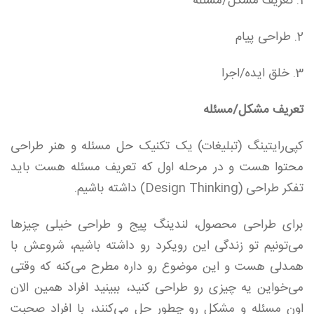
1. تعریف مشکل/مسئله
2. طراحی پیام
3. خلق ایده/اجرا
تعریف مشکل/مسئله
کپی‌رایتینگ (تبلیغات) یک تکنیک حل مسئله و هنر طراحی
محتوا هست و در مرحله اول که تعریف مسئله هست باید
تفکر طراحی (Design Thinking) داشته باشیم.
برای طراحی محصول، لندینگ پیج و طراحی خیلی چیزها
می‌تونیم تو زندگی این رویکرد رو داشته باشیم، شروعش با
همدلی هست و این موضوع رو داره مطرح می‌کنه که وقتی
می‌خواین یه چیزی رو طراحی کنید، ببینید افراد همین الان
اون مسئله و مشکل رو چطور حل می‌کنند، با افراد صحبت