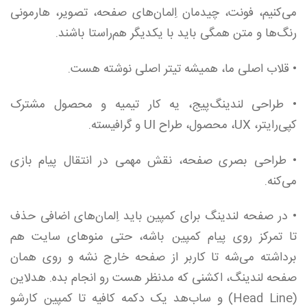
می‌کنیم، فونت، چیدمان اِلمان‌های صفحه، تصویر، هارمونی
رنگ‌ها و متن همگی باید با یکدیگر هم‌راستا باشند.
• قلاب اصلی ما، همیشه تیتر اصلی نوشته هست.
• طراحی لندینگ‌پیج، یه کار تیمیه و محصول مشترک
کپی‌رایتر، UX، محصول، طراح UI و گرافیسته.
• طراحی بصری صفحه، نقش مهمی در انتقال پیام بازی
می‌کنه.
• در صفحه لندینگ‌ برای کمپین باید اِلمان‌های اضافی حذف
تا تمرکز روی پیام کمپین باشه، حتی منوهای سایت هم
برداشته می‌شه تا کاربر از صفحه خارج نشه و روی همان
صفحه لندینگ، اکشنی که مدنظر هست رو انجام بده. هدلاین
(Head Line) و ساب‌هد یک دکمه کافیه تا کمپین کارشو