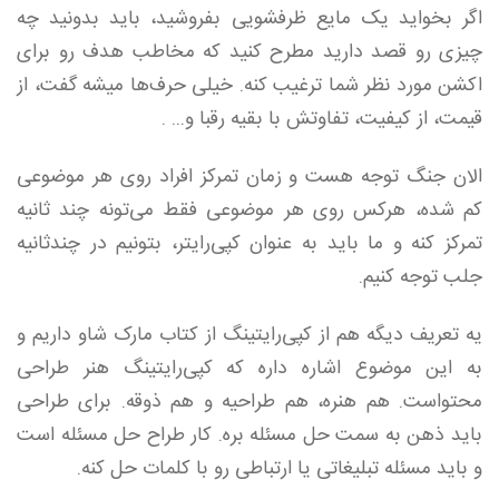
اگر بخواید یک مایع ظرفشویی بفروشید، باید بدونید چه‌
چیزی رو قصد دارید مطرح کنید که مخاطب هدف رو برای
اکشن مورد نظر شما ترغیب کنه. خیلی حرف‌ها میشه گفت، از
قیمت، از کیفیت، تفاوتش با بقیه رقبا و... .
الان جنگ توجه هست و زمان تمرکز افراد روی هر موضوعی
کم شده، هرکس روی هر موضوعی فقط می‌تونه چند ثانیه
تمرکز کنه و ما باید به عنوان کپی‌رایتر، بتونیم در چندثانیه
جلب توجه کنیم.
یه تعریف دیگه هم از کپی‌رایتینگ از کتاب مارک شاو داریم و
به این موضوع اشاره داره که کپی‌رایتینگ هنر طراحی
محتواست. هم هنره، هم طراحیه و هم ذوقه. برای طراحی
باید ذهن به‌ سمت حل مسئله بره. کار طراح حل مسئله است
و باید مسئله تبلیغاتی یا ارتباطی رو با کلمات حل کنه.