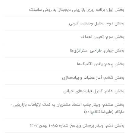
بخش اول: برنامه ریزی بازاریابی دیجیتال به روش ساستک
بخش دوم: تحلیل وضعیت کنونی
بخش سوم: تعیین اهداف
بخش چهارم: طراحی استراتژی‌ها
بخش پنجم: یافتن تاکتیک‌ها
بخش ششم: آغاز عملیات و پیاده‌سازی
بخش هفتم: کنترل فرایندهای اجرائی
بخش هشتم: وبینار جلب اعتماد مشتریان به کمک ارتباطات بازاریابی -
مارکام (علیرضا کاظم‌زاده)
بخش دهم: وبینار پرسش و پاسخ شماره 85- 1 بهمن 1402