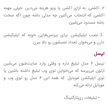
2. اکشنی: به ازای اکشن یا ویو هزینه می‌دین. خیلی مهمه
اکشنی که انتخاب می‌کنین چه مدلی باشه چون اگه سخت
باشه مسدود می‌شین.
３.نصب اپلیکیشن: برای بیزنس‌هایی خوبه که اپلیکیشن
دارن و می‌خوان تعداد نصبشون رو بالا ببرن.
تپسل
تپسل 6 مدل تبلیغ داره و وقتی وارد سایت‌شون می‌شین
ازتون می‌پرسه که می‌خواین توی وب تبلیغ داشته باشین یا
توی اپلیکشن موبایل. که همه این 6 مدل رو توی وب و
موبایل ارائه می‌کنه:
• تبلیغات ری‌تارگتینگ