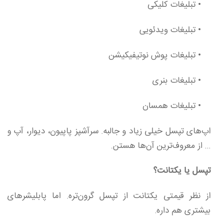
• تبلیغات کلیکی
• تبلیغات ویدئویی
• تبلیغات پوش نوتیفیکیشن
• تبلیغات بنری
• تبلیغات همسان
اپ‌های تپسل خیلی زیاد و جالبه. سرآشپز پاپیون، دیوار،‌ آپ و
... از معروف‌ترین آن‌ها هستن.
تپسل یا یکتانت؟
از نظر قیمتی یکتانت از تپسل گرون‌تره. اما پابلیشرهای
بیشتری هم داره.