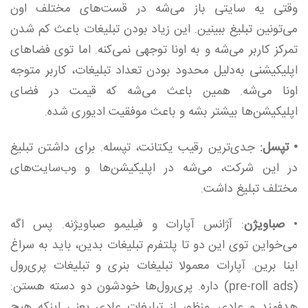
وقتی یه سایتی باز می‌شه در قست‌های مختلف اون
می‌تونین تبلیغ ببینین. این زیاد بودن تبلیغات باعث کم شدن
تمرکز کاربر می‌شه و به اونا توجهی نمی‌کنه. اما توی فضاهای
اپلیکیشنی به‌دلیل محدود بودن تعداد تبلیغات، کاربر متوجه
اونا می‌شه. همین باعث می‌شه که قیمت در فضای
اپلیکیشن‌ها بیشتر بشه و باعث موفقیت ادیوری شده.
• تپسل:
جدی‌ترین رقیب یکتانت، تپسله. برای داشتن تبلیغ
در این شرکت، می‌شه در اپلیکیشن‌ها و وب‌سایت‌های
مختلف تبلیغ داشت.
•
صباویژن
: آژانس آپارات و فیلیمو صباویژنه. پس اگه
می‌خواین توی این دو تا پلتفرم تبلیغات بدین، باید به سراغ
اینا برین. آپارات معمولا تبلیغات بنری و تبلیغات پری‌رول
(pre-roll ads) داره. پری‌رول‌ها خودشون دو دسته هستن:
هدفمند و عادی. منظور از تبلیغات عادی یعنی اینکه هیچ