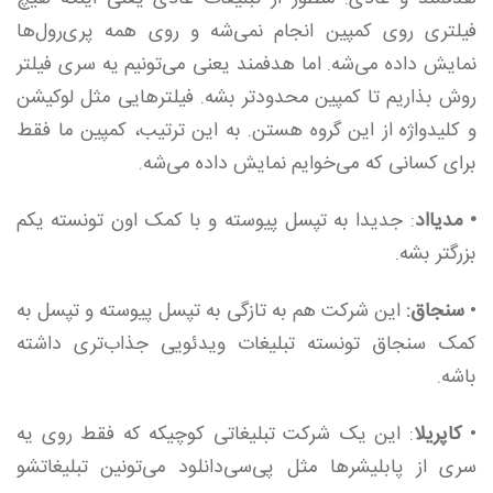
فیلتری روی کمپین انجام نمی‌شه و روی همه پری‌رول‌ها
نمایش داده می‌شه. اما هدفمند یعنی می‌تونیم یه سری فیلتر
روش بذاریم تا کمپین محدودتر بشه. فیلترهایی مثل لوکیشن
و کلیدواژه از این گروه هستن. به این ترتیب، کمپین ما فقط
برای کسانی که می‌خوایم نمایش داده می‌شه.
• مدیااد
: جدیدا به تپسل پیوسته و با کمک اون تونسته یکم
بزرگتر بشه.
•
سنجاق:
این شرکت هم به تازگی به تپسل پیوسته و تپسل به
کمک سنجاق تونسته تبلیغات ویدئویی جذاب‌تری داشته
باشه.
•
کاپریلا
: این یک شرکت تبلیغاتی کوچیکه که فقط روی یه
سری از پابلیشرها مثل پی‌سی‌دانلود می‌تونین تبلیغاتشو