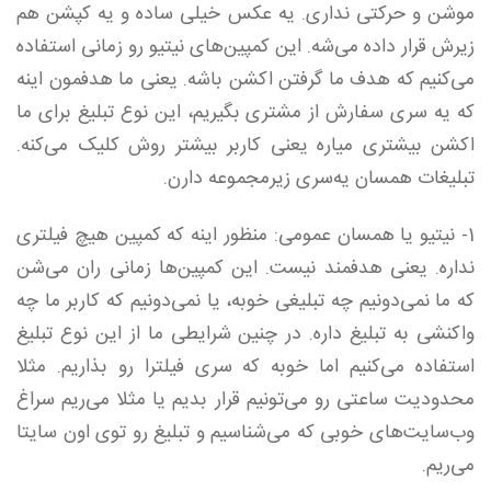
موشن و حرکتی نداری. یه عکس خیلی ساده و یه کپشن هم
زیرش قرار داده می‌شه. این کمپین‌های نیتیو رو زمانی استفاده
می‌کنیم که هدف ما گرفتن اکشن باشه. یعنی ما هدفمون اینه
که یه سری سفارش از مشتری بگیریم، این نوع تبلیغ برای ما
اکشن بیشتری میاره یعنی کاربر بیشتر روش کلیک می‌کنه.
تبلیغات همسان یه‌سری زیرمجموعه دارن.
1- نیتیو یا همسان عمومی: منظور اینه که کمپین هیچ فیلتری
نداره. یعنی هدفمند نیست. این کمپین‌ها زمانی ران می‌شن
که ما نمی‌دونیم چه تبلیغی خوبه، یا نمی‌دونیم که کاربر ما چه
واکنشی به تبلیغ داره. در چنین شرایطی ما از این نوع تبلیغ
استفاده می‌کنیم اما خوبه که سری فیلترا رو بذاریم. مثلا
محدودیت ساعتی رو می‌تونیم قرار بدیم یا مثلا می‌ریم سراغ
وب‌سایت‌های خوبی که می‌شناسیم و تبلیغ رو توی اون سایتا
می‌ریم.