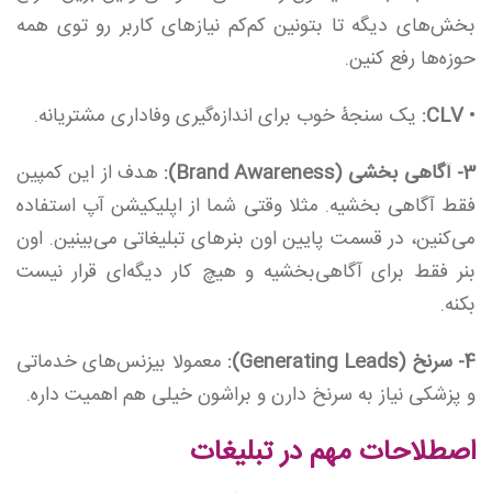
بخش‌های دیگه تا بتونین کم‌کم نیازهای کاربر رو توی همه
حوزه‌ها رفع کنین.
•
CLV
:
یک سنجۀ خوب برای اندازه‌گیری وفاداری مشتریانه.
3- آگاهی بخشی (Brand Awareness):
هدف از این کمپین
فقط آگاهی بخشیه. مثلا وقتی شما از اپلیکیشن آپ استفاده
می‌کنین، در قسمت پایین اون بنرهای تبلیغاتی می‌بینین. اون
بنر فقط برای آگاهی‌بخشیه و هیچ کار دیگه‌ای قرار نیست
بکنه.
4- سرنخ (Generating Leads):
معمولا بیزنس‌های خدماتی
و پزشکی نیاز به سرنخ دارن و براشون خیلی هم اهمیت داره.
اصطلاحات مهم در تبلیغات