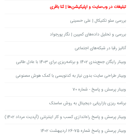
تبلیغات در وب‌سایت و اپلیکیشن‌ها | ثنا باقری
بررسی سئو تکنیکال | علی حسینی
بررسی و تحلیل داده‌های کمپین | نگار پورجواد
آنالیز رقبا در شبکه‌های اجتماعی
وبینار رایگان جمع‌بندی 1402 و برنامه‌ریزی برای 1403 با عادل طالبی
وبینار ‌طراحی سایت بدون نیاز به کدنویسی با کمک هوش مصنوعی
وبینار پرسش و پاسخ - شماره 70
برنامه ریزی بازاریابی دیجیتال به روش ساستک
وبینار پرسش و پاسخ راه‌اندازی کسب و کار اینترنتی (آپدیت مرداد 1402)
وبینار پرسش و پاسخ شماره 75-26 اردیبهشت 1402