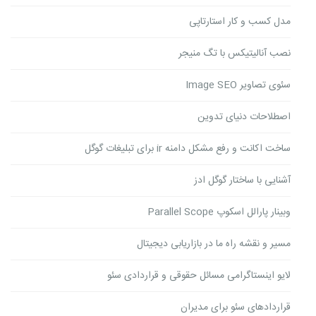
مدل کسب و کار استارتاپی
نصب آنالیتیکس با تگ منیجر
سئوی تصاویر Image SEO
اصطلاحات دنیای تدوین
ساخت اکانت و رفع مشکل دامنه ir برای تبلیغات گوگل
آشنایی با ساختار گوگل ادز
وبینار پارالل اسکوپ Parallel Scope
مسیر و نقشه راه ما در بازاریابی دیجیتال
لایو اینستاگرامی مسائل حقوقی و قراردادی سئو
قراردادهای سئو برای مدیران