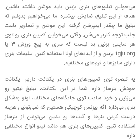
می‌خواین تبلیغ‌های بنری بزنین باید موشن داشته باشین.
هدف از این تبلیغ، نمایش بیشتره. ما می‌خواهیم بدونیم که
تبلیغ ما چقدر ایمپرشن گرفته. این موشن و تصاویر باعث
جلب توجه کاربر می‌شن. وقتی می‌خواین کمپین بنری رو توی
هر سایتی بزنین بد نیست که سری به پیچ ورزش 3 یا
tgju.org بزنین و از ایده‌های اونا استفاده کنین. تبلیغات بنری
دارای سایزها و فرم‌های مختلفیه.
یه تبصره توی کمپین‌های بنری در یکتانت داریم. یکتانت
خودش بنرساز داره. شما در این یکتانت، تبلیغ نیتیو رو
می‌زنین و خود سایت توی جایگاه‌های مختلف، اونو به‌شکل
بنری می‌ذاره. اگه بیزنس کوچیکی هستین که نمی‌تونین هزینه
درست کردن بنرها و گیف‌ها رو بدین می‌تونین از بنرساز
استفاده کنین. کمپین‌های بنری هم مانند نیتو انواع مختلفی
داره.