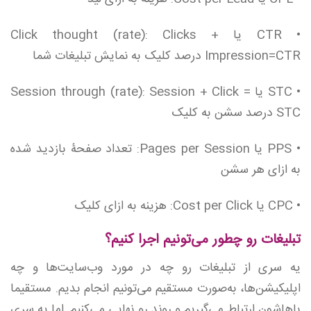
• CTR یا Click thought (rate): Clicks +
Impression=CTR درصد کلیک به نمایش تبلیغات شما
• STC یا Session through (rate): Session + Click =
STC درصد سشن به کلیک
• PPS یا Pages per Session: تعداد صفحۀ بازدید شده
به ازای هر سشن
• CPC یا Cost per Click: هزینه به ازای کلیک
تبلیغات رو چطور می‌تونیم اجرا کنیم؟
یه سری از تبلیغات رو چه در مورد وب‌سایت‌ها و چه
اپلیکیشن‌ها، به‌صورت مستقیم می‌تونیم انجام بدیم. مستقیما
باهاشون ارتباط می‌گیریم و روند رو نهایی می‌کنیم. اما یه سری