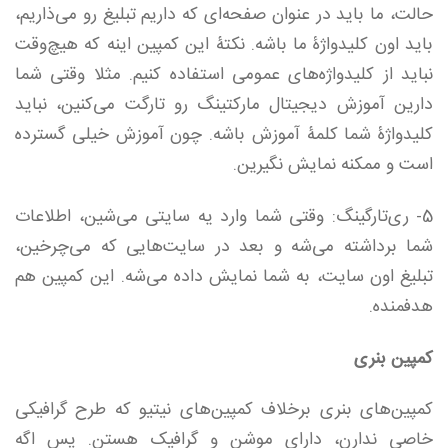
حالت، ما باید در عنوان صفحه‌ای که داریم تبلیغ رو می‌ذاریم،
باید اون کلیدواژۀ ما باشه. نکتۀ این کمپین اینه که هیچ‌وقت
نباید از کلیدواژه‌های عمومی استفاده کنیم. مثلا وقتی شما
دارین آموزش دیجیتال مارکتینگ رو تارگت می‌کنین، نباید
کلیدواژۀ شما کلمۀ آموزش باشه. چون آموزش خیلی گسترده‌
است و ممکنه نمایش نگیرین.
5- ری‌تارگینگ: وقتی شما وارد یه سایتی می‌شین، اطلاعات
شما برداشته می‌شه و بعد در سایت‌هایی که می‌چرخین،
تبلیغ اون سایت، به شما نمایش داده می‌شه. این کمپین هم
هدفمنده.
کمپین بنری
کمپین‌های بنری برخلاف کمپین‌های نیتیو که طرح گرافیکی
خاصی ندارن، دارای موشن و گرافیک هستن. پس اگه