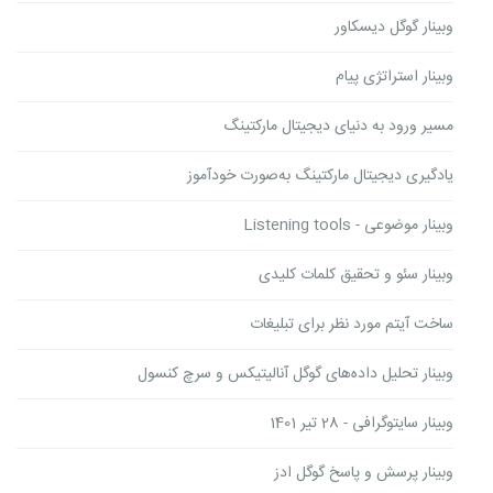
وبینار گوگل دیسکاور
وبینار استراتژی پیام
مسیر ورود به دنیای دیجیتال مارکتینگ
یادگیری دیجیتال مارکتینگ به‌صورت خودآموز
وبینار موضوعی - Listening tools
وبینار سئو و تحقیق کلمات کلیدی
ساخت آیتم مورد نظر برای تبلیغات
وبینار تحلیل داده‌های گوگل آنالیتیکس و سرچ کنسول
وبینار سایتوگرافی - 28 تیر 1401
وبینار پرسش و پاسخ گوگل ادز