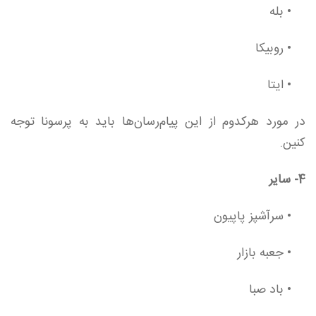
• بله
• روبیکا
• ایتا
در مورد هرکدوم از این پیام‌رسان‌ها باید به پرسونا توجه
کنین.
4-
سایر
•
سرآشپز پاپیون
• جعبه بازار
• باد صبا