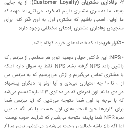
2- وفاداری مشتریان (Customer Loyalty):
از یه جایی
به‌بعد ما یه سری مشتری داریم که خرید می‌کنن. اما مهمه که
ما اولین اسمی باشیم که مشتری اول به اون فکر کنه. برای
سنجیدن وفاداری مشتری راه‌های مختلفی وجود داره:
• تکرار خرید:
اینکه فاصله‌های خرید کوتاه باشه.
•
NPS
:
این فاکتور خیلی مهمیه. توی هر سطحی از بیزنس که
باشین باید NPS گرفته بشه. NPS فقط یه سوال داره. اینکه
با مشتری تماس می‌گیریم و ازش می‌پرسیم که به بیزنس من
از 0 تا 10 چه امتیازی می‌دی و آیا اونو به دیگران پیشنهاد
می‌دی یا نه. اون نمره‌ای که می‌ده توی 3 تا بازه تقسیم می‌شه
که با توجه به اون شما متوجه می‌شین که آیا بیزنس شما
برای کاربرها جزو انتخاب‌های اول هست یا نه. اگه دیدین
نمره NPS شما پایینه متوجه می‌شین که شرایط خوب نیست.
اما اگه بالا باشه خیالتون راحت می‌شه و می‌تونین برین سراغ