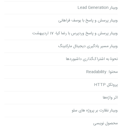
وبینار Lead Generation
وبینار پرسش و پاسخ با یوسف فراهانی
وبینار پرسش و پاسخ وردپرس با رضا کیا- 17 اردیبهشت
وبینار مسیر یادگیری دیجیتال مارکتینگ
نحوۀ به اشتراک‌گذاری داشبوردها
محتوا: Readability
پروتکل HTTP
اثر واژه‌ها
وبینار نظارت بر پروژه های سئو
محصول نویسی