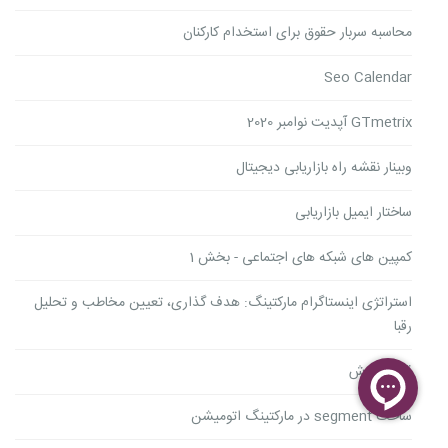
محاسبه سربار حقوق برای استخدام کارکنان
Seo Calendar
GTmetrix آپدیت نوامبر 2020
وبینار نقشه راه بازاریابی دیجیتال
ساختار ایمیل بازاریابی
کمپین های شبکه های اجتماعی - بخش 1
استراتژی اینستاگرام مارکتینگ: هدف گذاری، تعیین مخاطب و تحلیل
رقبا
قیف فروش
ساخت segment در مارکتینگ اتومیشن