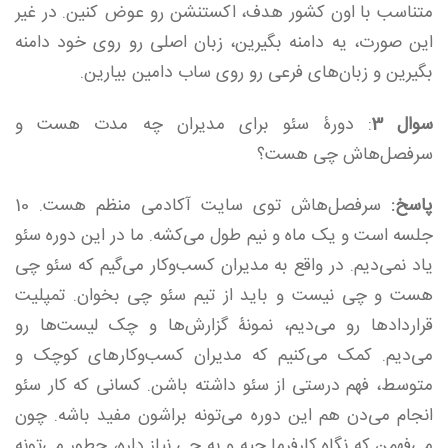
متناسب با اون کشور هدف، اکستنشن رو عوض کنین. در غیر
این‌ صورت، یه دامنه بگیرین، زبان اصلی رو روی خود دامنه
بگیرین و زبان‌های فرعی رو روی ساب دامین بیارین.
سوال 3
: دورۀ سئو برای مدیران چه مدت هست و
سرفصل‌هاش چی هست؟
پاسخ:
سرفصل‌هاش توی سایت آکادمی منظم هست. 10
جلسه‌ است و یک ماه و نیم طول می‌کشه. ما در این دوره سئو
یاد نمی‌دیم. در واقع به مدیران کسب‌وکار می‌گیم که سئو چی
هست و چی نیست و باید از تیم سئو چی‌ بخوان. تمپلیت
قراردادها رو می‌دیم، نمونۀ گزارش‌ها و چک لیست‌ها رو
می‌دیم. کمک می‌کنیم که مدیران کسب‌وکارهای کوچک و
متوسط، فهم درستی از سئو داشته باشن. کسانی که کار سئو
انجام می‌دن هم این دوره می‌تونه براشون مفید باشه. چون
می‌فهمن که نگاه کارفرما چیه و به چی نیاز داره، چطور می‌تونه