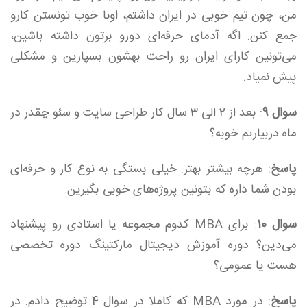
من، چون تیم خوبی در ایران داشتم،‌ اونا خوب تونستن کارو
جمع کنن. اگه آدمای حرفه‌ای دورو برتون داشته باشین،
می‌تونین کارای ایران رو راحت بهشون بسپارین و مشکلی
پیش نمیاد.
سوال 9
: بعد از 2 الی 3 سال کار طراحی سایت و سئو چقدر در
ماه دربیاریم خوبه؟
پاسخ
: هرچه بیشتر بهتر. خیلی بستگی به نوع کار و حرفه‌ای
بودن شما داره که بتونین پروژه‌های خوبی بگیرین.
سوال 10
: برای MBA کدوم مجموعه یا استادی رو پیشنهاد
می‌دین؟ دوره آموزش دیجیتال مارکتینگ دوره تخصصی
هست یا عمومی؟
پاسخ
: در مورد MBA‌ که کاملا در سوال 4 توضیح دادم. در