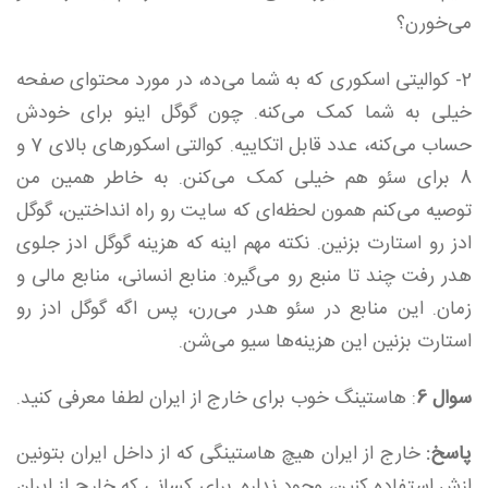
می‌خورن؟
2- کوالیتی اسکوری که به شما می‌ده، در مورد محتوای صفحه
خیلی به شما کمک می‌کنه. چون گوگل اینو برای خودش
حساب می‌کنه، عدد قابل اتکاییه. کوالتی اسکورهای بالای 7 و
8 برای سئو هم خیلی کمک می‌کنن. به خاطر همین من
توصیه می‌کنم همون لحظه‌ای که سایت رو راه انداختین، گوگل
ادز رو استارت بزنین. نکته مهم اینه که هزینه گوگل ادز جلوی
هدر رفت چند تا منبع رو می‌گیره: منابع انسانی، منابع مالی و
زمان. این منابع در سئو هدر می‌رن، پس اگه گوگل ادز رو
استارت بزنین این هزینه‌ها سیو می‌شن.
سوال 6
: هاستینگ خوب برای خارج از ایران لطفا معرفی کنید.
پاسخ:
خارج از ایران هیچ هاستینگی که از داخل ایران بتونین
ازش استفاده کنین، وجود نداره. برای کسانی که خارج از ایران