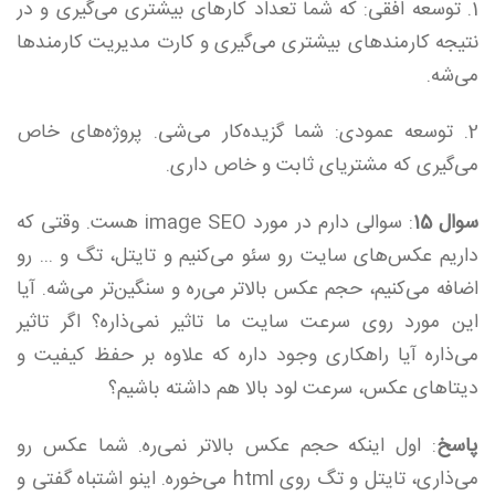
1. توسعه افقی: که شما تعداد کارهای بیشتری می‌گیری و در
نتیجه کارمندهای بیشتری می‌گیری و کارت مدیریت کارمندها
می‌شه.
2. توسعه عمودی: شما گزیده‌کار می‌شی. پروژه‌های خاص
می‌گیری که مشتریای ثابت و خاص داری.
سوال 15
: سوالی دارم در مورد image SEO هست. وقتی که
داریم عکس‌های سایت رو سئو می‌کنیم و تایتل،‌ تگ و ... رو
اضافه می‌کنیم، حجم عکس بالاتر می‌ره و سنگین‌تر می‌شه. آیا
این مورد روی سرعت سایت ما تاثیر نمی‌ذاره؟ اگر تاثیر
می‌ذاره آیا راهکاری وجود داره که علاوه بر حفظ کیفیت و
دیتاهای عکس، سرعت لود بالا هم داشته باشیم؟
پاسخ
: اول اینکه حجم عکس بالاتر نمی‌ره. شما عکس رو
می‌ذاری، تایتل و تگ روی html‌ می‌خوره. اینو اشتباه گفتی و