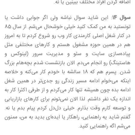
اضافه کردن افراد مختلف ببینین یا نه.
سوال 14
: این شاید سوال نباشه ولی اگر جوابی داشت یا
تونستید به من کمک کنید خیلی خوشحال می‌شم. از سال 85
در کنار شغل اصلی کارمندی کار وب رو شروع کردم تا به امروز
هم در همین حوزه مشغول هستم و کارهای مختلفی مثل
پیاده‌سازی سایت و سئو و مدیریت سرور (لینوکس و
هاستینگ) رو انجام می‌دم. الان بازنشست شدم بچه‌هام بزرگ
شدن. پسرم هم که 18 سالشه با خودم کار می‌کنه و خلاصه
اینکه می‌خوام ادامه مسیر زندگی رو جدی‌تر در همین شغل
ادامه بده چون همیشه تنها کار می‌کردم و از طرفی اکثرا کار به
اندازه یک نفر داشتم. لذا الان نمی‌تونم برای کارهای بازاریابی
و توسعه کارم وقت بذارم. خیلی دل‌دل کردم پیام بدم یا نه.
گفتم شاید یه راهنمایی، راهکار یا ایده‌ای بدید به من، ممنون
می‌شم اگه راهنمایی کنید.