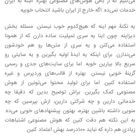
می‌کنیم که از باقی هوش‌های مصنوعی بهتره. البته به ایران
خدمات نمی‌ده. اگه خارج از ایران باشید انتخاب خوبیه.
یه نکتۀ مهم اینه که هیچ‌کدوم خوب نیستن. مسئله بخش
دیزاینه. چون اینا یه سری تمپلیت ساده دارن که از همونا
استفاده می‌کنن و یه سری از متن‌ها رو هم خودشون
می‌ندازن. برای اینکه یه ایدۀ اولیه بگیرین و یه سایتی رو
سریع بالا بیارین خوبه. اما برای سایت‌های جدی و رسمی
گزینۀ خوبی نیستن. بهتره از قالب‌های وردپرس و غیره
استفاده کنین. اما برای تولید محتوا می‌تونین از هوش
مصنوعی کمک بگیرین. براش توضیح بدین که دقیقا چه
خدماتی دارین و چه شرکتی دارین، ازش بپرسین که چه
منویی داشته باشین بهتره، بهتون پیشنهادهای خوبی می‌ده.
به این نکته هم دقت کنین که هوش مصنوعی اشتباهات
زیادی هم داره که نباید 100درصد بهش اعتماد کنین.