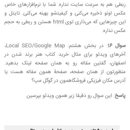
ربطی هم به سرعت سایت نداره. شما با نرم‌افزارهای خاص
عکس اونو ذخیره می‌کنی و کیفیتشو بهینه می‌کنی. تایتل و
این چیزهایی که می‌ذاری توی html‌ هستن و ربطی به حجم
عکس نداره.
سوال 16
: در بخش هشتم: Local SEO/Google Map،
آخرهای ویدئو برای مثال خرید کتاب هنر برند شدن در
اصفهان، گفتین مقاله رو به همان صفحه لینک بدهید.
منظورتون از همان صفحه، صفحۀ همون مقاله هست یا
آدرس مکان فیزیکی فروشگاهمون در گوگل مپ؟
پاسخ
: این سوال رو دقیقا زیر همون ویدئو بپرسین.