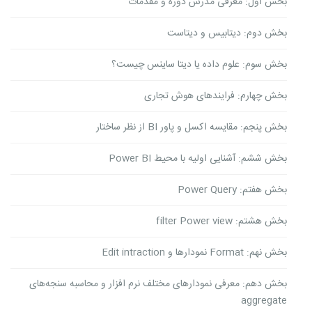
بخش اول: معرفی مدرس دوره و مقدمات
بخش دوم: دیتابیس و دیتاست
بخش سوم: علوم داده یا دیتا ساینس چیست؟
بخش چهارم: فرایندهای هوش تجاری
بخش پنجم: مقایسه اکسل و پاور BI از نظر ساختار
بخش ششم: آشنایی اولیه با محیط Power BI
بخش هفتم: Power Query
بخش هشتم: filter Power view
بخش نهم: Format نمودارها و Edit intraction
بخش دهم: معرفی نمودارهای مختلف نرم افزار و محاسبه سنجه‌های
aggregate