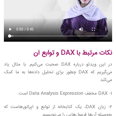
نکات مرتبط با DAX و توابع آن
در این ویدئو درباره DAX صحبت می‌کنیم. با مثال یاد
می‌گیریم که DAX چطور برای تحلیل داده‌ها به ما کمک
می‌کند.
1- DAX مخفف Data Analysis Expression است.
2- زبان DAX، یک کتابخانه از توابع و اپراتورهاست که
به‌وسیله آن‌ها فرمول‌هایی را می‌نویسیم.