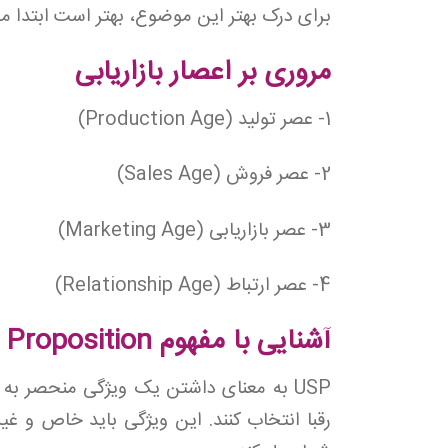
برای درک بهتر این موضوع، بهتر است ابتدا مرو
مروری بر اعصار بازاریابی
1- عصر تولید (Production Age)
2- عصر فروش (Sales Age)
3- عصر بازاریابی (Marketing Age)
4- عصر ارتباط (Relationship Age)
آشنایی با مفهوم Unique Selling Proposition
USP به معنای داشتن یک ویژگی منحصر به 
رقبا انتخاب کنند. این ویژگی باید خاص و غیرق